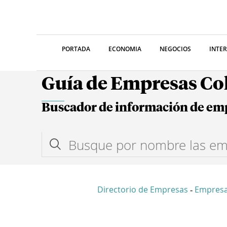
PORTADA
ECONOMIA
NEGOCIOS
INTE
Guía de Empresas C
Buscador de información de em
Directorio de Empresas
Empresa
-