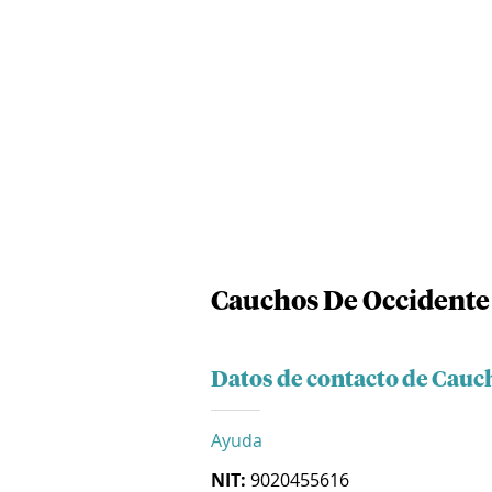
Cauchos De Occidente 
Datos de contacto de Cauc
Ayuda
NIT:
9020455616