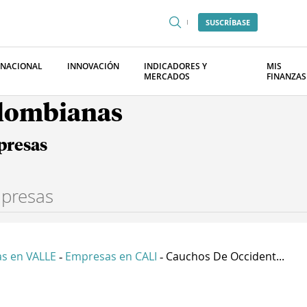
SUSCRÍBASE
RNACIONAL
INNOVACIÓN
INDICADORES Y
MIS
MERCADOS
FINANZAS
olombianas
presas
s en VALLE
Empresas en CALI
Cauchos De Occident...
-
-