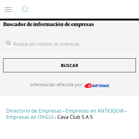
Guía de Empresas Colombianas
Buscador de información de empresas
BUSCAR
Información ofrecida por:
Directorio de Empresas
Empresas en ANTIOQUIA
-
-
Empresas en ITAGUI
Cava Club S A S
-