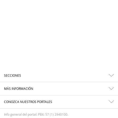
SECCIONES
MÁS INFORMACIÓN
CONOZCA NUESTROS PORTALES
Info general del portal: PBX: 57 (1) 2940100.