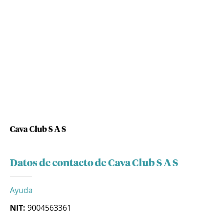
Cava Club S A S
Datos de contacto de Cava Club S A S
Ayuda
NIT:
9004563361