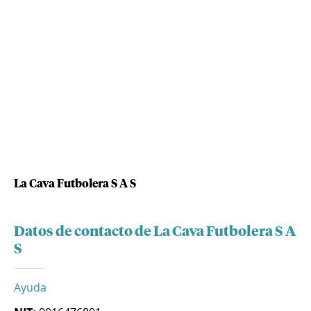
La Cava Futbolera S A S
Datos de contacto de La Cava Futbolera S A
S
Ayuda