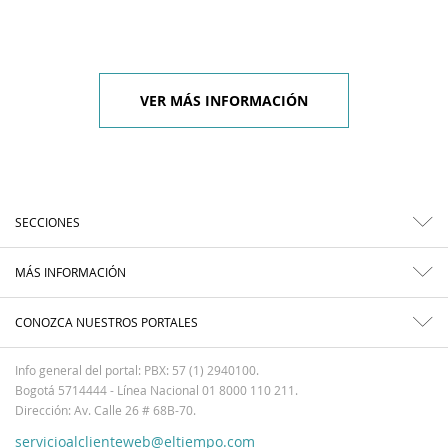
VER MÁS INFORMACIÓN
SECCIONES
MÁS INFORMACIÓN
CONOZCA NUESTROS PORTALES
Info general del portal: PBX: 57 (1) 2940100.
Bogotá 5714444 - Línea Nacional 01 8000 110 211.
Dirección: Av. Calle 26 # 68B-70.
servicioalclienteweb@eltiempo.com