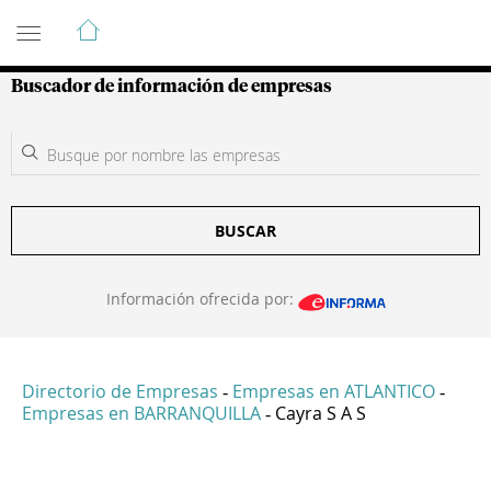
Guía de Empresas Colombianas
Buscador de información de empresas
BUSCAR
Información ofrecida por:
Directorio de Empresas
Empresas en ATLANTICO
-
-
Empresas en BARRANQUILLA
Cayra S A S
-