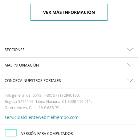
VER MÁS INFORMACIÓN
SECCIONES
MÁS INFORMACIÓN
CONOZCA NUESTROS PORTALES
Info general del portal: PBX: 57 (1) 2940100.
Bogotá 5714444 - Línea Nacional 01 8000 110 211.
Dirección: Av. Calle 26 # 68B-70.
servicioalclienteweb@eltiempo.com
VERSIÓN PARA COMPUTADOR