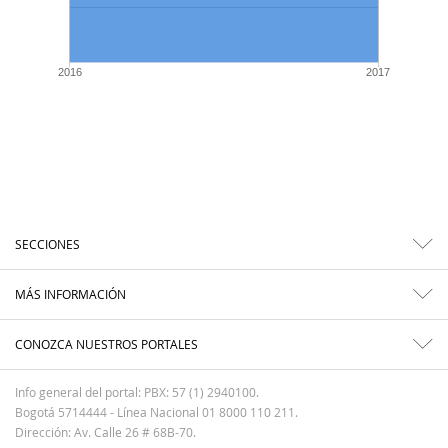
2016
2017
SECCIONES
MÁS INFORMACIÓN
CONOZCA NUESTROS PORTALES
Info general del portal: PBX: 57 (1) 2940100.
Bogotá 5714444 - Línea Nacional 01 8000 110 211.
Dirección: Av. Calle 26 # 68B-70.