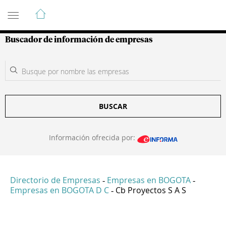
Guía de Empresas Colombianas
Buscador de información de empresas
BUSCAR
Información ofrecida por:
Directorio de Empresas
Empresas en BOGOTA
-
-
Empresas en BOGOTA D C
Cb Proyectos S A S
-