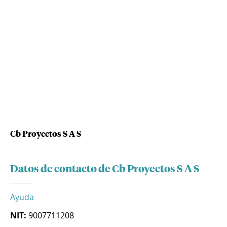
Cb Proyectos S A S
Datos de contacto de Cb Proyectos S A S
Ayuda
NIT:
9007711208