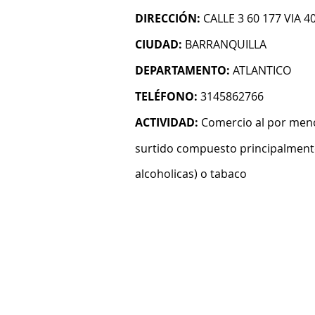
DIRECCIÓN:
CALLE 3 60 177 VIA 4
CIUDAD:
BARRANQUILLA
DEPARTAMENTO:
ATLANTICO
TELÉFONO:
3145862766
ACTIVIDAD:
Comercio al por meno
surtido compuesto principalmente
alcoholicas) o tabaco