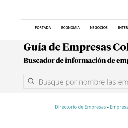
PORTADA
ECONOMIA
NEGOCIOS
INTE
Guía de Empresas C
Buscador de información de em
Directorio de Empresas
Empresa
-