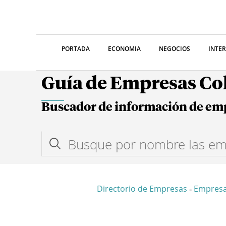
PORTADA
ECONOMIA
NEGOCIOS
INTE
Guía de Empresas C
Buscador de información de em
Directorio de Empresas
Empresa
-