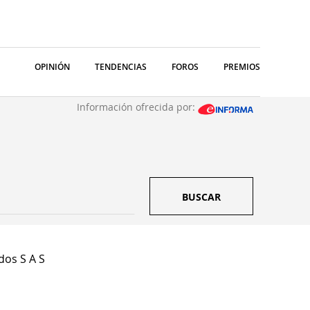
OPINIÓN
TENDENCIAS
FOROS
PREMIOS
Información ofrecida por:
BUSCAR
dos S A S