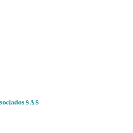
sociados S A S