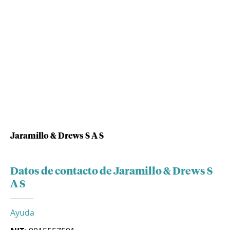
Jaramillo & Drews S A S
Datos de contacto de Jaramillo & Drews S
A S
Ayuda