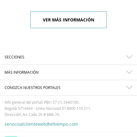
VER MÁS INFORMACIÓN
SECCIONES
MÁS INFORMACIÓN
CONOZCA NUESTROS PORTALES
Info general del portal: PBX: 57 (1) 2940100.
Bogotá 5714444 - Línea Nacional 01 8000 110 211.
Dirección: Av. Calle 26 # 68B-70.
servicioalclienteweb@eltiempo.com