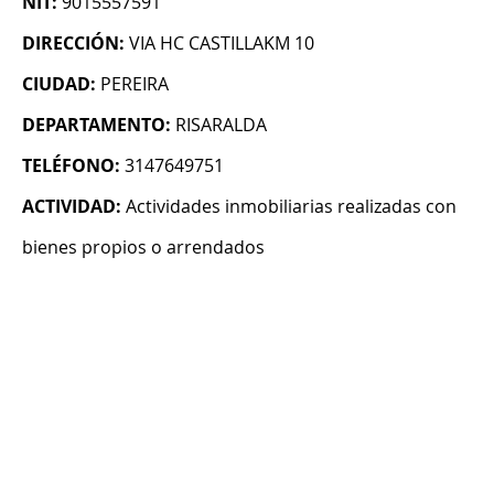
NIT:
9015557591
DIRECCIÓN:
VIA HC CASTILLAKM 10
CIUDAD:
PEREIRA
DEPARTAMENTO:
RISARALDA
TELÉFONO:
3147649751
ACTIVIDAD:
Actividades inmobiliarias realizadas con
bienes propios o arrendados