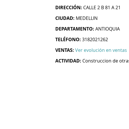
DIRECCIÓN:
CALLE 2 B 81 A 21
CIUDAD:
MEDELLIN
DEPARTAMENTO:
ANTIOQUIA
TELÉFONO:
3182021262
VENTAS:
Ver evolución en ventas
ACTIVIDAD:
Construccion de otras