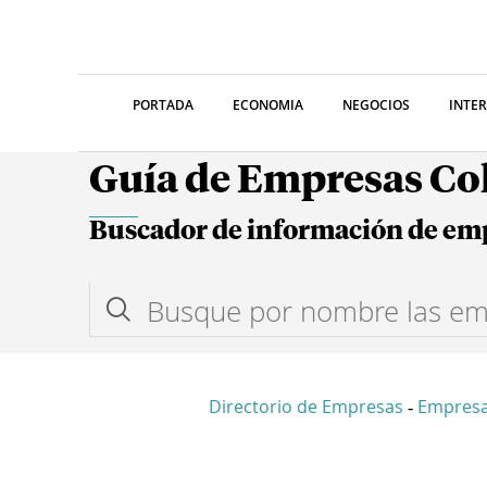
PORTADA
ECONOMIA
NEGOCIOS
INTE
Guía de Empresas C
Buscador de información de em
Directorio de Empresas
Empresa
-