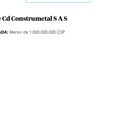
e Cd Construmetal S A S
ADA:
Menor de 1.000.000.000 COP