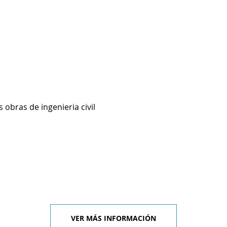
 obras de ingenieria civil
VER MÁS INFORMACIÓN