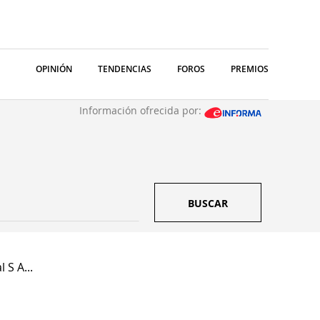
OPINIÓN
TENDENCIAS
FOROS
PREMIOS
Información ofrecida por:
BUSCAR
 S A...