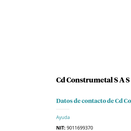
Cd Construmetal S A S
Datos de contacto de Cd C
Ayuda
NIT:
9011699370