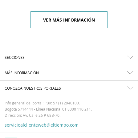
VER MÁS INFORMACIÓN
SECCIONES
MÁS INFORMACIÓN
CONOZCA NUESTROS PORTALES
Info general del portal: PBX: 57 (1) 2940100.
Bogotá 5714444 - Línea Nacional 01 8000 110 211.
Dirección: Av. Calle 26 # 68B-70.
servicioalclienteweb@eltiempo.com