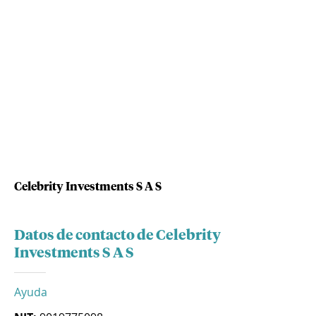
Celebrity Investments S A S
Datos de contacto de Celebrity
Investments S A S
Ayuda