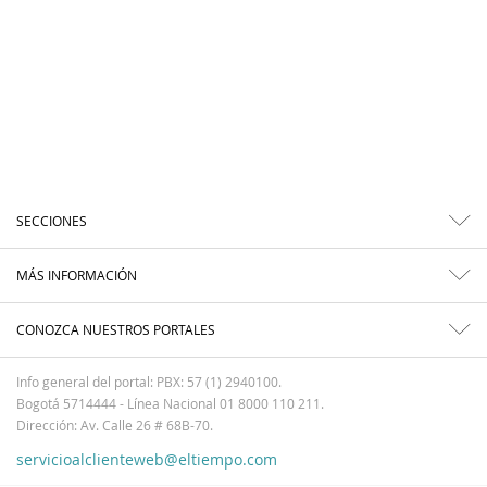
SECCIONES
MÁS INFORMACIÓN
CONOZCA NUESTROS PORTALES
Info general del portal: PBX: 57 (1) 2940100.
Bogotá 5714444 - Línea Nacional 01 8000 110 211.
Dirección: Av. Calle 26 # 68B-70.
servicioalclienteweb@eltiempo.com