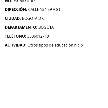
NIT:
9019586167
DIRECCIÓN:
CALLE 134 59 A 81
CIUDAD:
BOGOTA D C
DEPARTAMENTO:
BOGOTA
TELÉFONO:
3506012719
ACTIVIDAD:
Otros tipos de educacion n c p