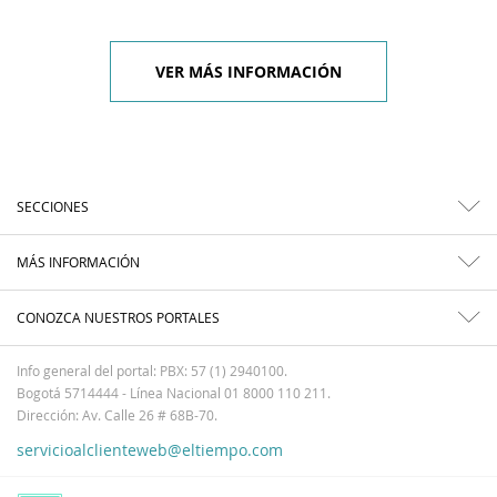
VER MÁS INFORMACIÓN
SECCIONES
MÁS INFORMACIÓN
CONOZCA NUESTROS PORTALES
Info general del portal: PBX: 57 (1) 2940100.
Bogotá 5714444 - Línea Nacional 01 8000 110 211.
Dirección: Av. Calle 26 # 68B-70.
servicioalclienteweb@eltiempo.com