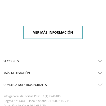
VER MÁS INFORMACIÓN
SECCIONES
MÁS INFORMACIÓN
CONOZCA NUESTROS PORTALES
Info general del portal: PBX: 57 (1) 2940100.
Bogotá 5714444 - Línea Nacional 01 8000 110 211.
Dirección: Av. Calle 26 # 68B-70.