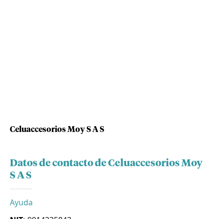
Celuaccesorios Moy S A S
Datos de contacto de Celuaccesorios Moy
S A S
Ayuda