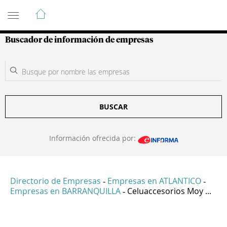
Guía de Empresas Colombianas
Buscador de información de empresas
BUSCAR
Información ofrecida por:
Directorio de Empresas
Empresas en ATLANTICO
-
-
Empresas en BARRANQUILLA
Celuaccesorios Moy ...
-