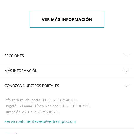
VER MÁS INFORMACIÓN
SECCIONES
MÁS INFORMACIÓN
CONOZCA NUESTROS PORTALES
Info general del portal: PBX: 57 (1) 2940100.
Bogotá 5714444 - Línea Nacional 01 8000 110 211.
Dirección: Av. Calle 26 # 68B-70.
servicioalclienteweb@eltiempo.com