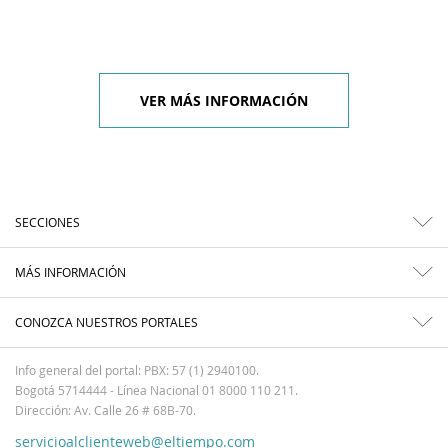
VER MÁS INFORMACIÓN
SECCIONES
MÁS INFORMACIÓN
CONOZCA NUESTROS PORTALES
Info general del portal: PBX: 57 (1) 2940100.
Bogotá 5714444 - Línea Nacional 01 8000 110 211.
Dirección: Av. Calle 26 # 68B-70.
servicioalclienteweb@eltiempo.com