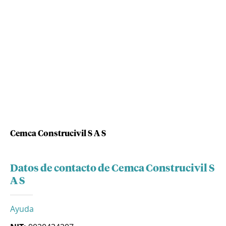
Cemca Construcivil S A S
Datos de contacto de Cemca Construcivil S
A S
Ayuda