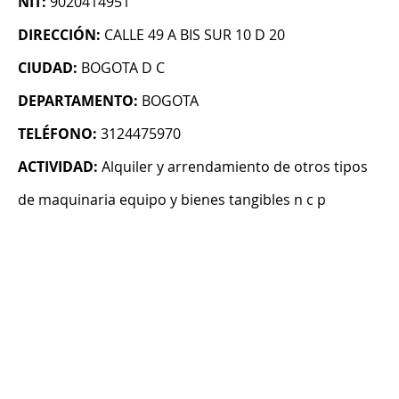
NIT:
9020414951
DIRECCIÓN:
CALLE 49 A BIS SUR 10 D 20
CIUDAD:
BOGOTA D C
DEPARTAMENTO:
BOGOTA
TELÉFONO:
3124475970
ACTIVIDAD:
Alquiler y arrendamiento de otros tipos
de maquinaria equipo y bienes tangibles n c p