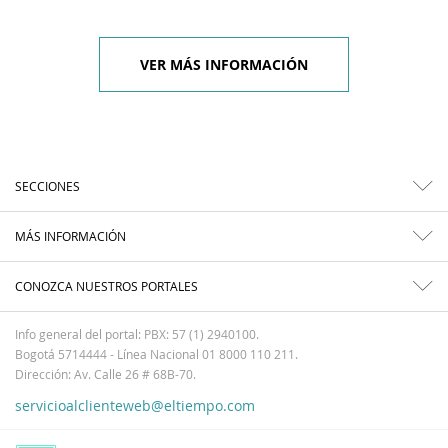
VER MÁS INFORMACIÓN
SECCIONES
MÁS INFORMACIÓN
CONOZCA NUESTROS PORTALES
Info general del portal: PBX: 57 (1) 2940100.
Bogotá 5714444 - Línea Nacional 01 8000 110 211.
Dirección: Av. Calle 26 # 68B-70.
servicioalclienteweb@eltiempo.com