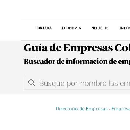
PORTADA
ECONOMIA
NEGOCIOS
INTE
Guía de Empresas C
Buscador de información de em
Directorio de Empresas
Empresa
-