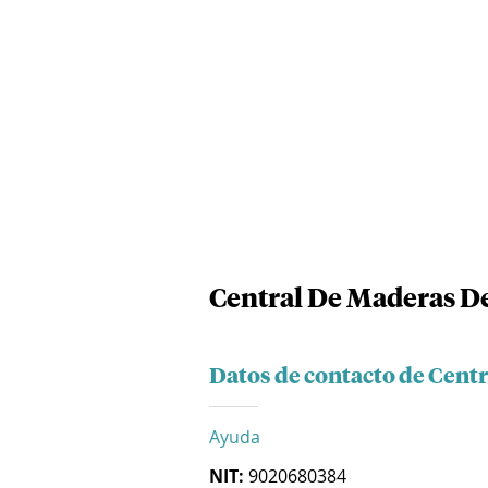
Central De Maderas De
Datos de contacto de Cent
Ayuda
NIT:
9020680384