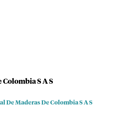
 Colombia S A S
ral De Maderas De Colombia S A S