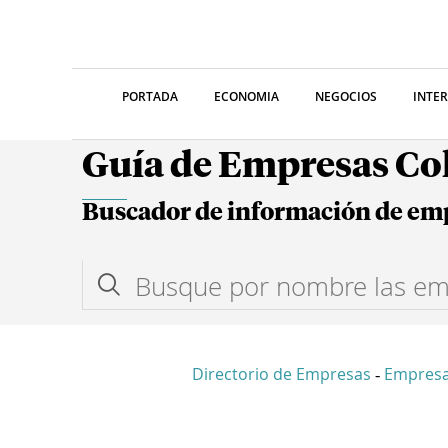
PORTADA
ECONOMIA
NEGOCIOS
INTE
Guía de Empresas C
Buscador de información de em
Directorio de Empresas
Empresa
-