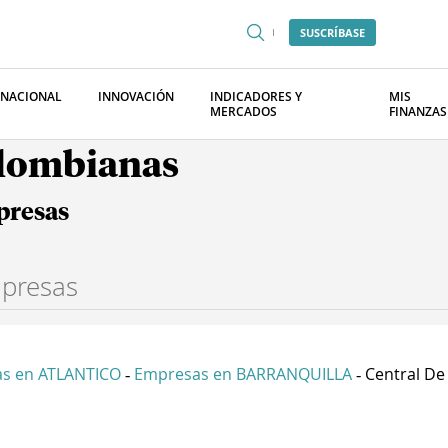
SUSCRÍBASE
RNACIONAL
INNOVACIÓN
INDICADORES Y
MIS
MERCADOS
FINANZAS
olombianas
presas
s en ATLANTICO
Empresas en BARRANQUILLA
Central De 
-
-