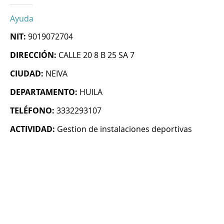
Ayuda
NIT:
9019072704
DIRECCIÓN:
CALLE 20 8 B 25 SA 7
CIUDAD:
NEIVA
DEPARTAMENTO:
HUILA
TELÉFONO:
3332293107
ACTIVIDAD:
Gestion de instalaciones deportivas