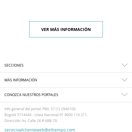
VER MÁS INFORMACIÓN
SECCIONES
MÁS INFORMACIÓN
CONOZCA NUESTROS PORTALES
Info general del portal: PBX: 57 (1) 2940100.
Bogotá 5714444 - Línea Nacional 01 8000 110 211.
Dirección: Av. Calle 26 # 68B-70.
servicioalclienteweb@eltiempo.com