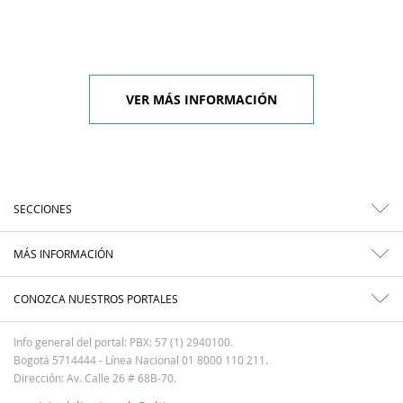
VER MÁS INFORMACIÓN
SECCIONES
MÁS INFORMACIÓN
CONOZCA NUESTROS PORTALES
Info general del portal: PBX: 57 (1) 2940100.
Bogotá 5714444 - Línea Nacional 01 8000 110 211.
Dirección: Av. Calle 26 # 68B-70.