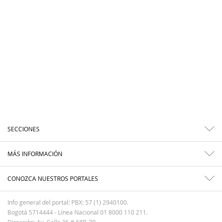
SECCIONES
MÁS INFORMACIÓN
CONOZCA NUESTROS PORTALES
Info general del portal: PBX: 57 (1) 2940100.
Bogotá 5714444 - Línea Nacional 01 8000 110 211.