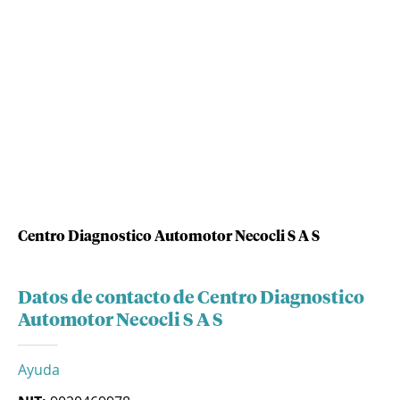
Centro Diagnostico Automotor Necocli S A S
Datos de contacto de Centro Diagnostico
Automotor Necocli S A S
Ayuda