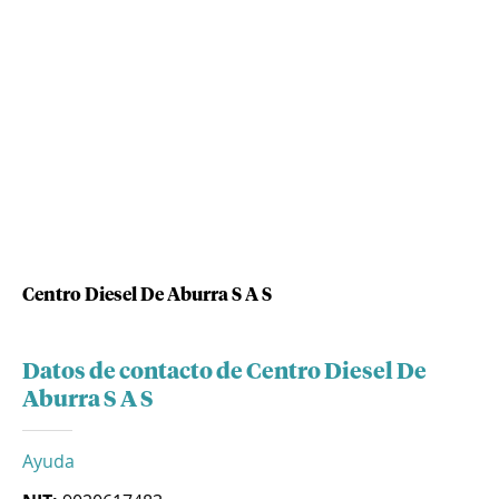
Centro Diesel De Aburra S A S
Datos de contacto de Centro Diesel De
Aburra S A S
Ayuda