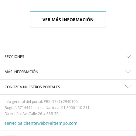
VER MÁS INFORMACIÓN
SECCIONES
MÁS INFORMACIÓN
CONOZCA NUESTROS PORTALES
Info general del portal: PBX: 57 (1) 2940100.
Bogotá 5714444 - Línea Nacional 01 8000 110 211.
Dirección: Av. Calle 26 # 68B-70.
servicioalclienteweb@eltiempo.com