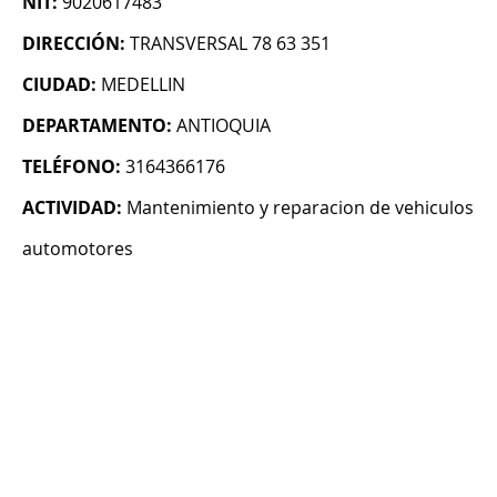
NIT:
9020617483
DIRECCIÓN:
TRANSVERSAL 78 63 351
CIUDAD:
MEDELLIN
DEPARTAMENTO:
ANTIOQUIA
TELÉFONO:
3164366176
ACTIVIDAD:
Mantenimiento y reparacion de vehiculos
automotores