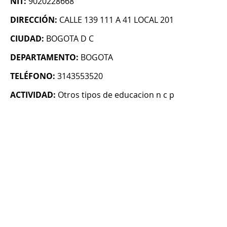
NIT:
9020228668
DIRECCIÓN:
CALLE 139 111 A 41 LOCAL 201
CIUDAD:
BOGOTA D C
DEPARTAMENTO:
BOGOTA
TELÉFONO:
3143553520
ACTIVIDAD:
Otros tipos de educacion n c p