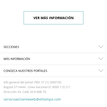
VER MÁS INFORMACIÓN
SECCIONES
MÁS INFORMACIÓN
CONOZCA NUESTROS PORTALES
Info general del portal: PBX: 57 (1) 2940100.
Bogotá 5714444 - Línea Nacional 01 8000 110 211.
Dirección: Av. Calle 26 # 68B-70.
servicioalclienteweb@eltiempo.com