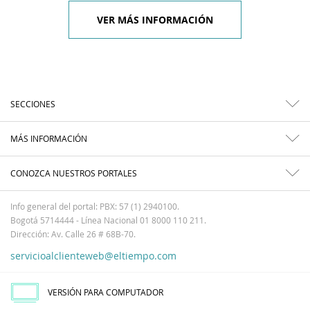
VER MÁS INFORMACIÓN
SECCIONES
MÁS INFORMACIÓN
CONOZCA NUESTROS PORTALES
Info general del portal: PBX: 57 (1) 2940100.
Bogotá 5714444 - Línea Nacional 01 8000 110 211.
Dirección: Av. Calle 26 # 68B-70.
servicioalclienteweb@eltiempo.com
VERSIÓN PARA COMPUTADOR