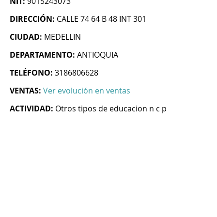
NIT:
9015243073
DIRECCIÓN:
CALLE 74 64 B 48 INT 301
CIUDAD:
MEDELLIN
DEPARTAMENTO:
ANTIOQUIA
TELÉFONO:
3186806628
VENTAS:
Ver evolución en ventas
ACTIVIDAD:
Otros tipos de educacion n c p