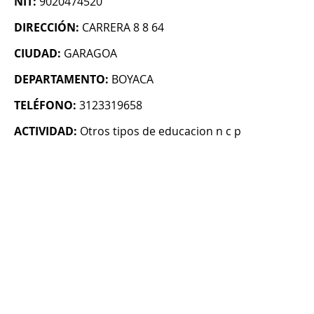
NIT:
9020474520
DIRECCIÓN:
CARRERA 8 8 64
CIUDAD:
GARAGOA
DEPARTAMENTO:
BOYACA
TELÉFONO:
3123319658
ACTIVIDAD:
Otros tipos de educacion n c p