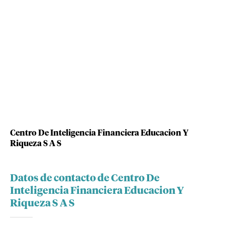
Centro De Inteligencia Financiera Educacion Y
Riqueza S A S
Datos de contacto de Centro De
Inteligencia Financiera Educacion Y
Riqueza S A S