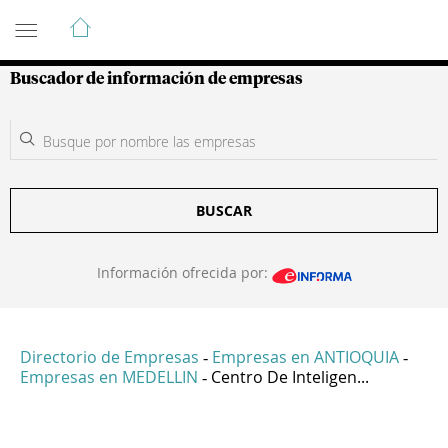
Guía de Empresas Colombianas
Buscador de información de empresas
BUSCAR
Información ofrecida por:
Directorio de Empresas
Empresas en ANTIOQUIA
-
-
Empresas en MEDELLIN
Centro De Inteligen...
-