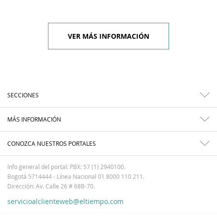
VER MÁS INFORMACIÓN
SECCIONES
MÁS INFORMACIÓN
CONOZCA NUESTROS PORTALES
Info general del portal: PBX: 57 (1) 2940100.
Bogotá 5714444 - Línea Nacional 01 8000 110 211.
Dirección: Av. Calle 26 # 68B-70.
servicioalclienteweb@eltiempo.com