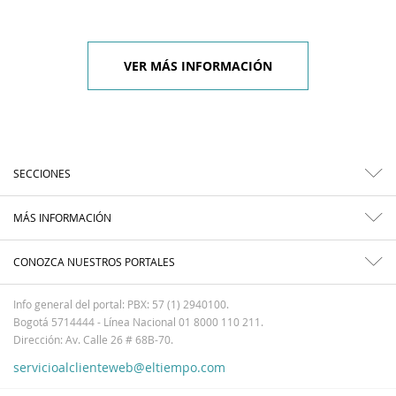
VER MÁS INFORMACIÓN
SECCIONES
MÁS INFORMACIÓN
CONOZCA NUESTROS PORTALES
Info general del portal: PBX: 57 (1) 2940100.
Bogotá 5714444 - Línea Nacional 01 8000 110 211.
Dirección: Av. Calle 26 # 68B-70.
servicioalclienteweb@eltiempo.com