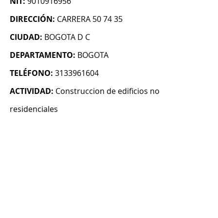
NIT:
9010916956
DIRECCIÓN:
CARRERA 50 74 35
CIUDAD:
BOGOTA D C
DEPARTAMENTO:
BOGOTA
TELÉFONO:
3133961604
ACTIVIDAD:
Construccion de edificios no
residenciales