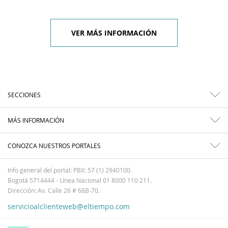
VER MÁS INFORMACIÓN
SECCIONES
MÁS INFORMACIÓN
CONOZCA NUESTROS PORTALES
Info general del portal: PBX: 57 (1) 2940100.
Bogotá 5714444 - Línea Nacional 01 8000 110 211.
Dirección: Av. Calle 26 # 68B-70.
servicioalclienteweb@eltiempo.com