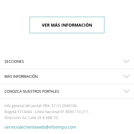
VER MÁS INFORMACIÓN
SECCIONES
MÁS INFORMACIÓN
CONOZCA NUESTROS PORTALES
Info general del portal: PBX: 57 (1) 2940100.
Bogotá 5714444 - Línea Nacional 01 8000 110 211.
Dirección: Av. Calle 26 # 68B-70.
servicioalclienteweb@eltiempo.com