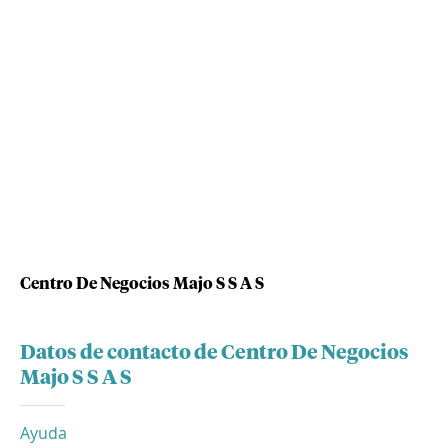
Centro De Negocios Majo S S A S
Datos de contacto de Centro De Negocios
Majo S S A S
Ayuda