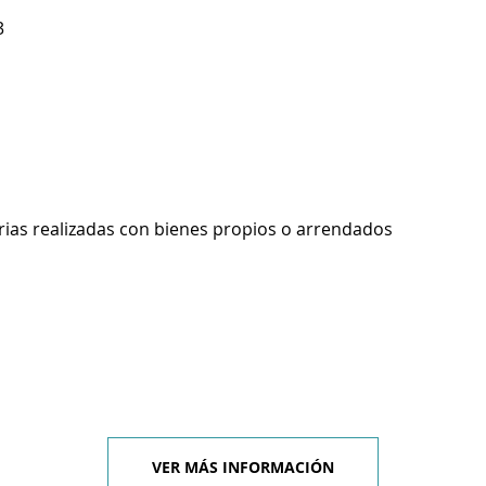
3
rias realizadas con bienes propios o arrendados
VER MÁS INFORMACIÓN