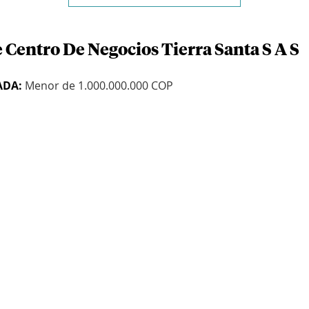
 Centro De Negocios Tierra Santa S A S
ADA:
Menor de 1.000.000.000 COP