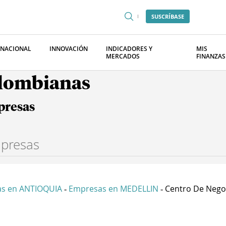
SUSCRÍBASE
RNACIONAL
INNOVACIÓN
INDICADORES Y
MIS
MERCADOS
FINANZAS
olombianas
presas
s en ANTIOQUIA
Empresas en MEDELLIN
Centro De Negoc
-
-