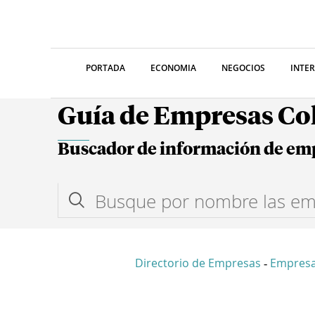
PORTADA
ECONOMIA
NEGOCIOS
INTE
Guía de Empresas C
Buscador de información de em
Directorio de Empresas
Empresa
-