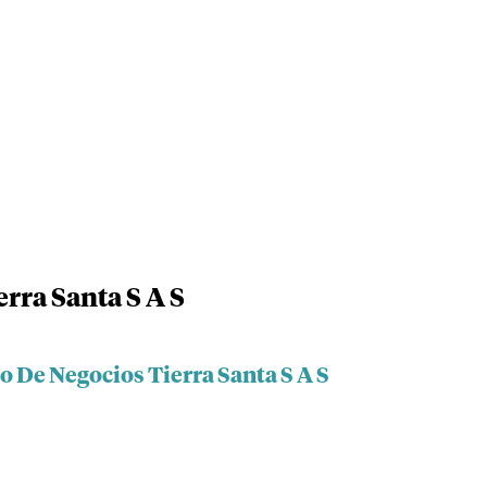
rra Santa S A S
o De Negocios Tierra Santa S A S