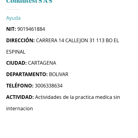
Condutest S A S
Ayuda
NIT:
9019461884
DIRECCIÓN:
CARRERA 14 CALLEJON 31 113 BO EL
ESPINAL
CIUDAD:
CARTAGENA
DEPARTAMENTO:
BOLIVAR
TELÉFONO:
3006338634
ACTIVIDAD:
Actividades de la practica medica sin
internacion