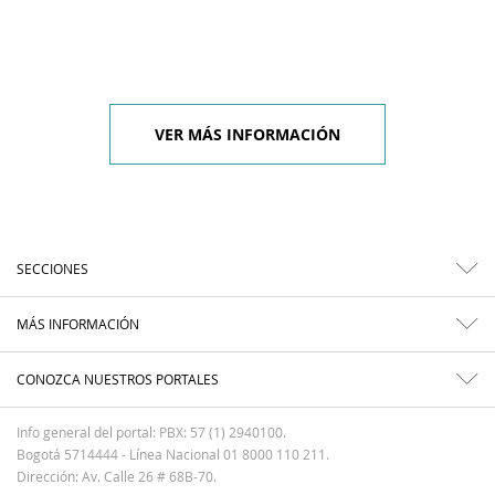
VER MÁS INFORMACIÓN
SECCIONES
MÁS INFORMACIÓN
CONOZCA NUESTROS PORTALES
Info general del portal: PBX: 57 (1) 2940100.
Bogotá 5714444 - Línea Nacional 01 8000 110 211.
Dirección: Av. Calle 26 # 68B-70.