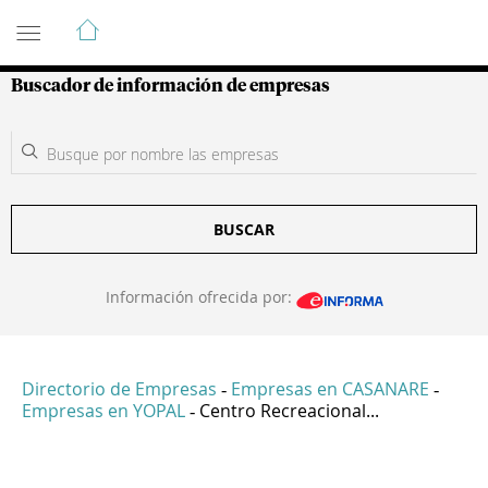
Guía de Empresas Colombianas
Buscador de información de empresas
BUSCAR
Información ofrecida por:
Directorio de Empresas
Empresas en CASANARE
-
-
Empresas en YOPAL
Centro Recreacional...
-