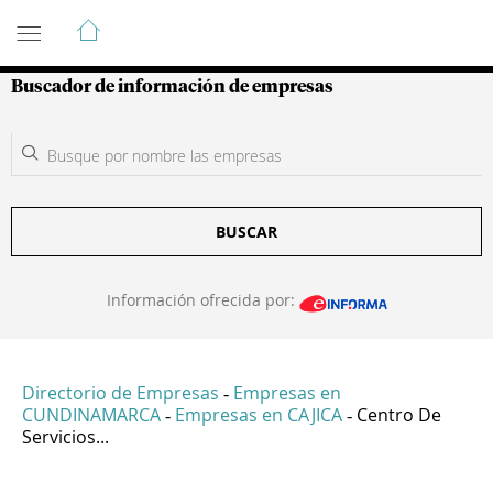
Guía de Empresas Colombianas
Buscador de información de empresas
BUSCAR
Información ofrecida por:
Directorio de Empresas
Empresas en
-
CUNDINAMARCA
Empresas en CAJICA
Centro De
-
-
Servicios...