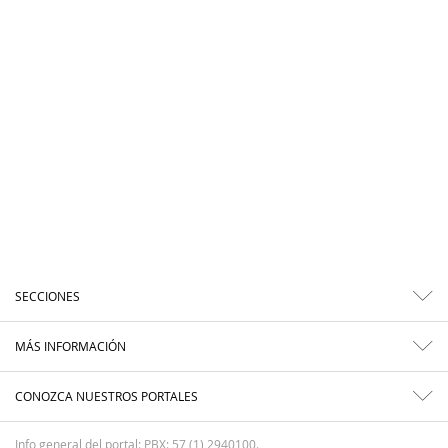
SECCIONES
MÁS INFORMACIÓN
CONOZCA NUESTROS PORTALES
Info general del portal: PBX: 57 (1) 2940100.