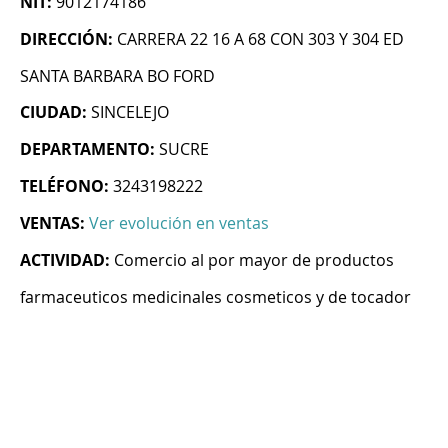
NIT:
9012174186
DIRECCIÓN:
CARRERA 22 16 A 68 CON 303 Y 304 ED
SANTA BARBARA BO FORD
CIUDAD:
SINCELEJO
DEPARTAMENTO:
SUCRE
TELÉFONO:
3243198222
VENTAS:
Ver evolución en ventas
ACTIVIDAD:
Comercio al por mayor de productos
farmaceuticos medicinales cosmeticos y de tocador