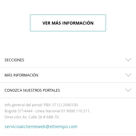
VER MÁS INFORMACIÓN
SECCIONES
MÁS INFORMACIÓN
CONOZCA NUESTROS PORTALES
Info general del portal: PBX: 57 (1) 2940100.
Bogotá 5714444 - Línea Nacional 01 8000 110 211.
Dirección: Av. Calle 26 # 68B-70.
servicioalclienteweb@eltiempo.com