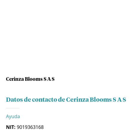
Cerinza Blooms S A S
Datos de contacto de Cerinza Blooms S A S
Ayuda
NIT:
9019363168