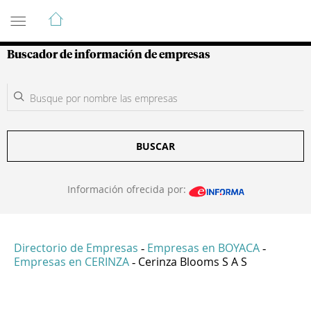
Guía de Empresas Colombianas
Buscador de información de empresas
BUSCAR
Información ofrecida por:
Directorio de Empresas
Empresas en BOYACA
-
-
Empresas en CERINZA
Cerinza Blooms S A S
-