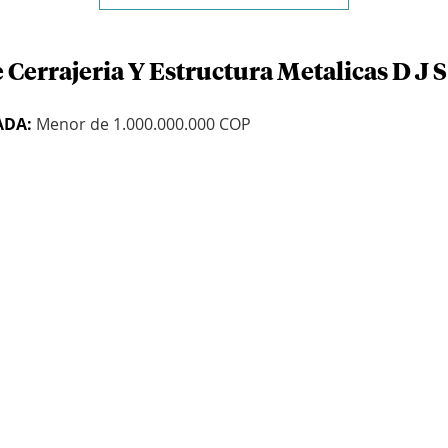
 Cerrajeria Y Estructura Metalicas D J S
ADA:
Menor de 1.000.000.000 COP