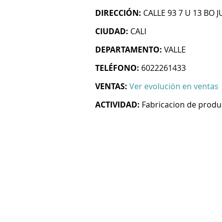
DIRECCIÓN:
CALLE 93 7 U 13 BO 
CIUDAD:
CALI
DEPARTAMENTO:
VALLE
TELÉFONO:
6022261433
VENTAS:
Ver evolución en ventas
ACTIVIDAD:
Fabricacion de produ