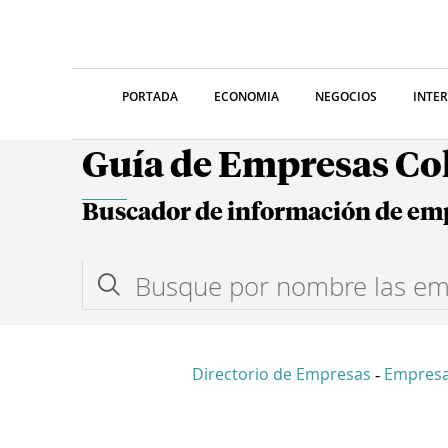
PORTADA
ECONOMIA
NEGOCIOS
INTE
Guía de Empresas C
Buscador de información de em
Directorio de Empresas
Empresa
-