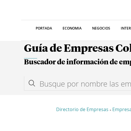
PORTADA
ECONOMIA
NEGOCIOS
INTE
Guía de Empresas C
Buscador de información de em
Directorio de Empresas
Empres
-