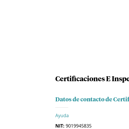
Certificaciones E Insp
Datos de contacto de Certi
Ayuda
NIT:
9019945835