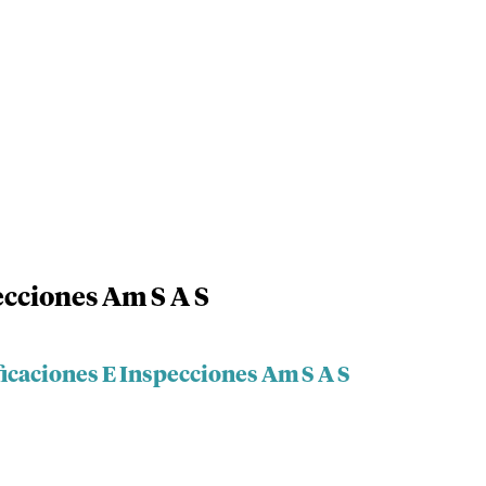
ecciones Am S A S
ficaciones E Inspecciones Am S A S