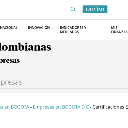
SUSCRÍBASE
RNACIONAL
INNOVACIÓN
INDICADORES Y
MIS
MERCADOS
FINANZAS
olombianas
presas
as en BOGOTA
Empresas en BOGOTA D C
Certificaciones E 
-
-