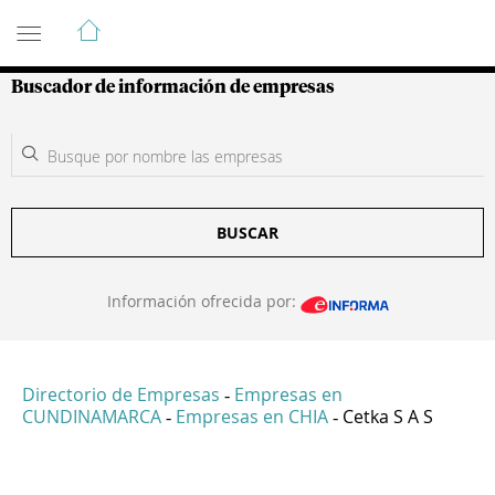
Guía de Empresas Colombianas
Buscador de información de empresas
BUSCAR
Información ofrecida por:
Directorio de Empresas
Empresas en
-
CUNDINAMARCA
Empresas en CHIA
Cetka S A S
-
-