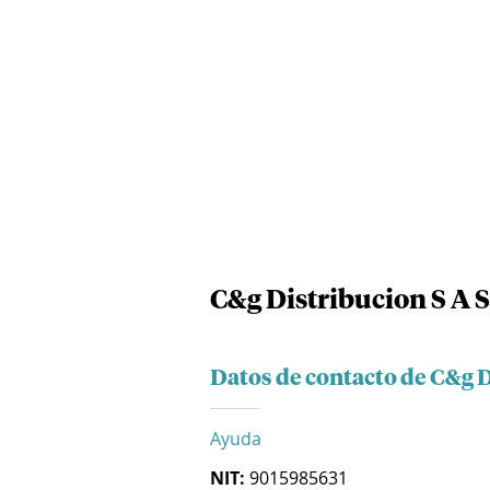
C&g Distribucion S A S
Datos de contacto de C&g D
Ayuda
NIT:
9015985631