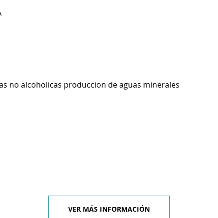
A
as no alcoholicas produccion de aguas minerales
VER MÁS INFORMACIÓN