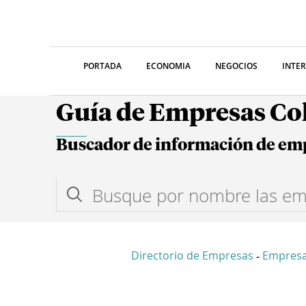
PORTADA
ECONOMIA
NEGOCIOS
INTE
Guía de Empresas C
Buscador de información de em
Directorio de Empresas
Empresa
-