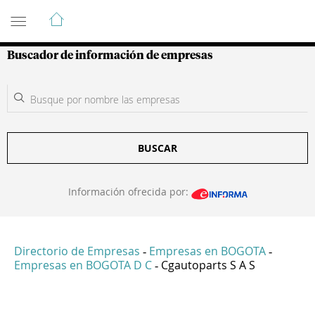
Guía de Empresas Colombianas
Buscador de información de empresas
BUSCAR
Información ofrecida por:
Directorio de Empresas
Empresas en BOGOTA
-
-
Empresas en BOGOTA D C
Cgautoparts S A S
-