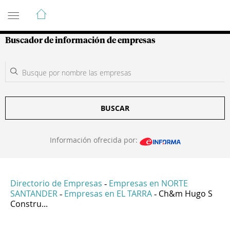
Guía de Empresas Colombianas
Buscador de información de empresas
BUSCAR
Información ofrecida por:
Directorio de Empresas
Empresas en NORTE
-
SANTANDER
Empresas en EL TARRA
Ch&m Hugo S
-
-
Constru...