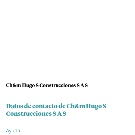
Ch&m Hugo S Construcciones S A S
Datos de contacto de Ch&m Hugo S
Construcciones S A S
Ayuda