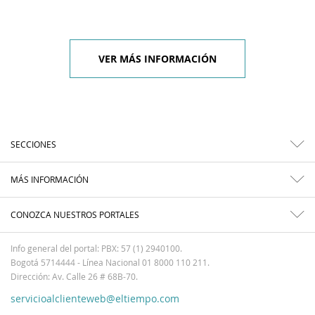
VER MÁS INFORMACIÓN
SECCIONES
MÁS INFORMACIÓN
CONOZCA NUESTROS PORTALES
Info general del portal: PBX: 57 (1) 2940100.
Bogotá 5714444 - Línea Nacional 01 8000 110 211.
Dirección: Av. Calle 26 # 68B-70.
servicioalclienteweb@eltiempo.com