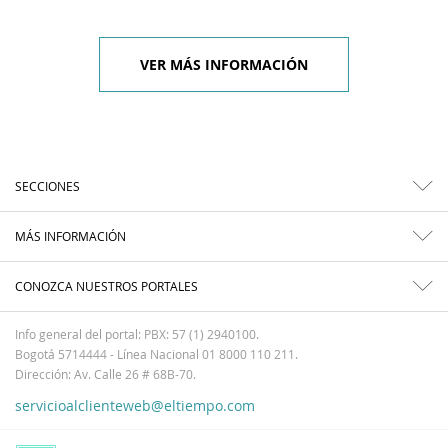
VER MÁS INFORMACIÓN
SECCIONES
MÁS INFORMACIÓN
CONOZCA NUESTROS PORTALES
Info general del portal: PBX: 57 (1) 2940100.
Bogotá 5714444 - Línea Nacional 01 8000 110 211.
Dirección: Av. Calle 26 # 68B-70.
servicioalclienteweb@eltiempo.com