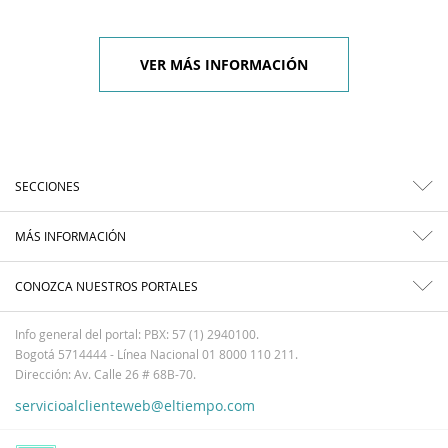
VER MÁS INFORMACIÓN
SECCIONES
MÁS INFORMACIÓN
CONOZCA NUESTROS PORTALES
Info general del portal: PBX: 57 (1) 2940100.
Bogotá 5714444 - Línea Nacional 01 8000 110 211.
Dirección: Av. Calle 26 # 68B-70.
servicioalclienteweb@eltiempo.com