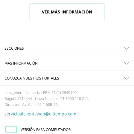
VER MÁS INFORMACIÓN
SECCIONES
MÁS INFORMACIÓN
CONOZCA NUESTROS PORTALES
Info general del portal: PBX: 57 (1) 2940100.
Bogotá 5714444 - Línea Nacional 01 8000 110 211.
Dirección: Av. Calle 26 # 68B-70.
servicioalclienteweb@eltiempo.com
VERSIÓN PARA COMPUTADOR