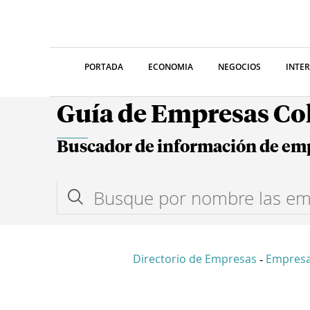
PORTADA
ECONOMIA
NEGOCIOS
INTE
Guía de Empresas C
Buscador de información de em
Directorio de Empresas
Empresa
-